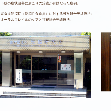
下肢の症状改善に肩こりの治療が有効だった症例』
食道逆流症（逆流性食道炎）に対する可視総合光線療法』
オーラルフレイルのケアと可視総合光線療法』