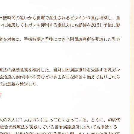
日照時間の違いから皮膚で産生されるビタミンＤ量は増減し、血
ンに羅患してもガンを抑制する抵抗力にも影響を及ぼし予後に影
者を対象に、手術時期と予後につき当附属診療所を受診した乳ガ
療法の継続意義を検討した。当財団附属診療所を受診する乳ガン
線治療の副作用の不安などのさまざまな問題を抱えておりこれら
続の意義を検討した。
本人の３人に１人はガンによって亡くなっている。とくに、40歳代
視総合光線療法を実践している当附属診療所においても来診する
学療法、放射線療法などの副作用の心配、さらにガン治療中の不