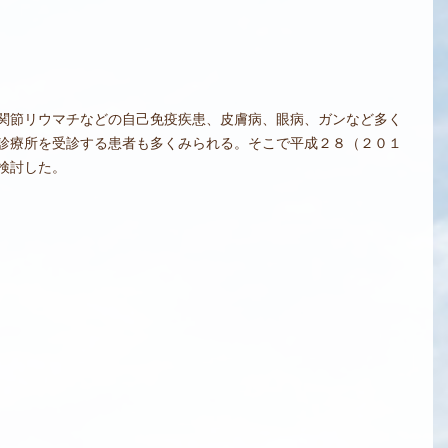
関節リウマチなどの自己免疫疾患、皮膚病、眼病、ガンなど多く
診療所を受診する患者も多くみられる。そこで平成２８（２０１
検討した。