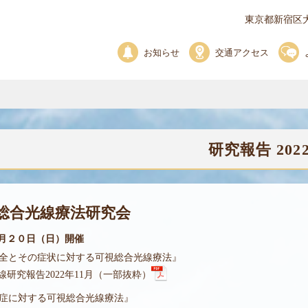
東京都新宿区大
お知らせ
交通アクセス
研究報告 202
総合光線療法研究会
１月２０日（日）開催
全とその症状に対する可視総合光線療法』
線研究報告2022年11月（一部抜粋）
症に対する可視総合光線療法』