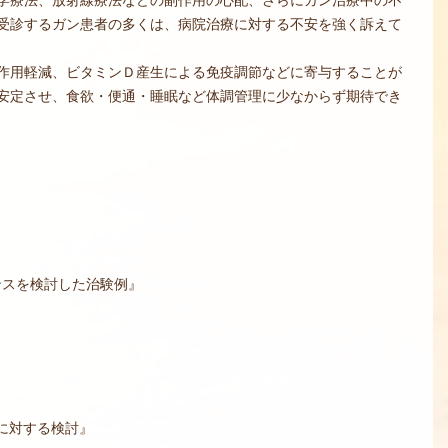
受診するガン患者の多くは、病院治療に対する不安を強く訴えて
作用軽減、ビタミンＤ産生による免疫調節などに寄与することが
安定させ、食欲・便通・睡眠など体調管理に少なからず期待でき
ンスを検討した治験例』
に対する検討』